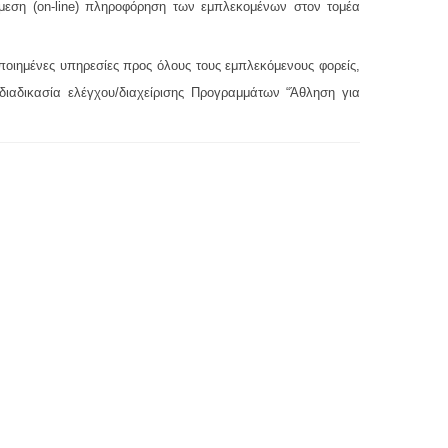
άμεση (on-line) πληροφόρηση των εμπλεκομένων στον τομέα
οιημένες υπηρεσίες προς όλους τους εμπλεκόμενους φορείς,
ιαδικασία ελέγχου/διαχείρισης Προγραμμάτων “Άθληση για