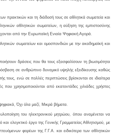
ων πρακτικών και τη διάδοσή τους σε αθλητικά σωματεία και
λληνικών αθλητικών σωματείων, η αύξηση της εμπιστοσύνης
ρέχονται από την Ευρωπαϊκή Ενιαία Ψηφιακή Αγορά.
λητικών σωματείων και ομοσπονδιών με την ακαδημαϊκή και
οιήσουν δράσεις που θα τους εξασφαλίσουν τη βιωσιμότητα
πρόσβαση σε ανθρώπινο δυναμικό υψηλής εξειδίκευσης καθώς
ς τους, ενώ σε πολλές περιπτώσεις βρίσκονται σε ιδιαίτερα
 που χρησιμοποιούνται από εκατοντάδες χιλιάδες χρήστες
ψηφιακά, Όχι όλα μαζί, Μικρά βήματα.
ν υλοποίηση του ηλεκτρονικού μητρώου, όπου αναμένεται να
 και ελεγκτικό έργο της Γενικής Γραμματείας Αθλητισμού, με
πτευόμενων φορέων της Γ.Γ.Α. και ειδικότερα των αθλητικών