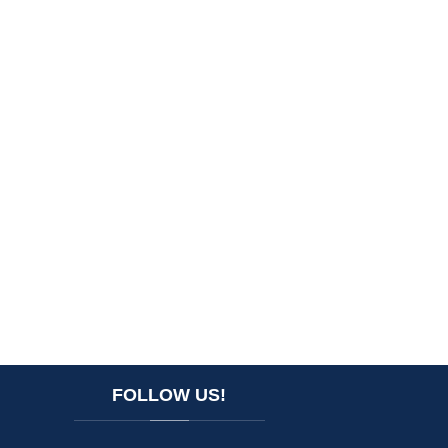
FOLLOW
US!