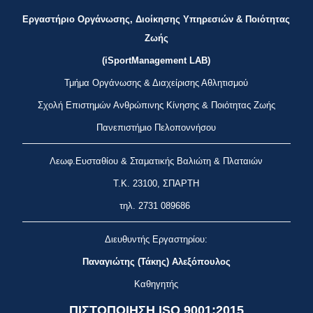
Εργαστήριο Οργάνωσης, Διοίκησης Υπηρεσιών & Ποιότητας
Ζωής
(iSportManagement LAB)
Τμήμα Οργάνωσης & Διαχείρισης Αθλητισμού
Σχολή Επιστημών Ανθρώπινης Κίνησης & Ποιότητας Ζωής
Πανεπιστήμιο Πελοποννήσου
Λεωφ.Ευσταθίου & Σταματικής Βαλιώτη & Πλαταιών
Τ.Κ. 23100, ΣΠΑΡΤΗ
τηλ.
2731 089686
Διευθυντής Εργαστηρίου:
Παναγιώτης (Τάκης) Αλεξόπουλος
Καθηγητής
ΠΙΣΤΟΠΟΙΗΣΗ
ISO 9001:2015