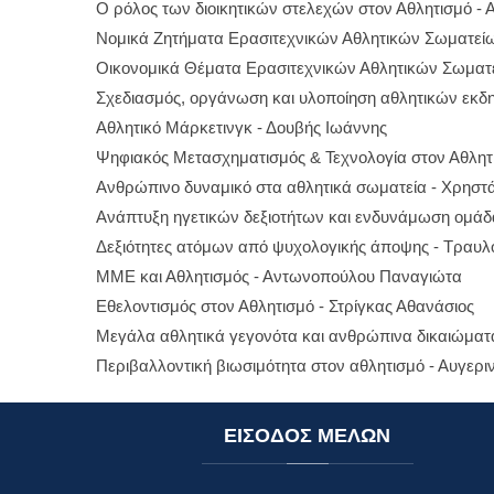
Ο ρόλος των διοικητικών στελεχών στον Αθλητισμό -
Νομικά Ζητήματα Ερασιτεχνικών Αθλητικών Σωματεί
Οικονομικά Θέματα Ερασιτεχνικών Αθλητικών Σωματ
Σχεδιασμός, οργάνωση και υλοποίηση αθλητικών εκδ
Αθλητικό Μάρκετινγκ - Δουβής Ιωάννης
Ψηφιακός Μετασχηματισμός & Τεχνολογία στον Αθλη
Ανθρώπινο δυναμικό στα αθλητικά σωματεία - Χρηστ
Ανάπτυξη ηγετικών δεξιοτήτων και ενδυνάμωση ομάδ
Δεξιότητες ατόμων από ψυχολογικής άποψης - Τραυλ
ΜΜΕ και Αθλητισμός - Αντωνοπούλου Παναγιώτα
Εθελοντισμός στον Αθλητισμό - Στρίγκας Αθανάσιος
Μεγάλα αθλητικά γεγονότα και ανθρώπινα δικαιώματ
Περιβαλλοντική βιωσιμότητα στον αθλητισμό - Αυγερι
ΕΙΣΟΔΟΣ
ΜΕΛΩΝ