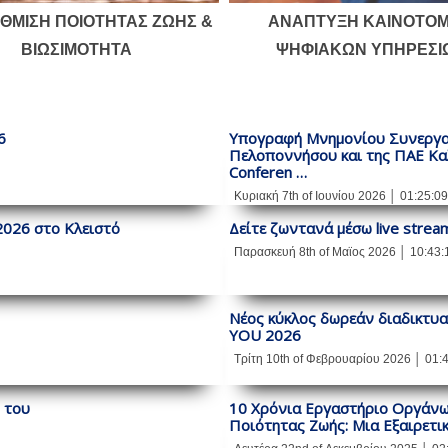
ΘΜΙΣΗ ΠΟΙΟΤΗΤΑΣ ΖΩΗΣ &
ΑΝΑΠΤΥΞΗ ΚΑΙΝΟΤΟ
ΒΙΩΣΙΜΟΤΗΤΑ
ΨΗΦΙΑΚΩΝ ΥΠΗΡΕΣΙ
6
Υπογραφή Μνημονίου Συνεργασ
Πελοποννήσου και της ΠΑΕ Κα
Conferen …
Κυριακή 7th of Ιουνίου 2026 │ 01:25:0
2026 στο Κλειστό
Δείτε ζωντανά μέσω live stream
Παρασκευή 8th of Μαϊος 2026 │ 10:43
Νέος κύκλος δωρεάν διαδικτυ
YOU 2026
Τρίτη 10th of Φεβρουαρίου 2026 │ 01:
 του
10 Χρόνια Εργαστήριο Οργάνωσ
Ποιότητας Ζωής: Μια Εξαιρετι