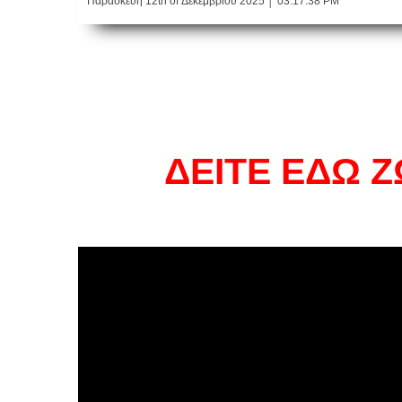
Παρασκευή 12th of Δεκεμβρίου 2025 │ 03:17:38 PM
ΔΕΙΤΕ ΕΔΩ 