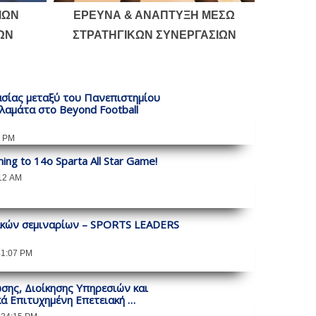
ΜΩΝ
ΕΡΕΥΝΑ & ΑΝΑΠΤΥΞΗ ΜΕΣΩ
ΩΝ
ΣΤΡΑΤΗΓΙΚΩΝ ΣΥΝΕΡΓΑΣΙΩΝ
ίας μεταξύ του Πανεπιστημίου
λαμάτα στο Beyond Football
9 PM
ing to 14ο Sparta All Star Game!
:12 AM
ακών σεμιναρίων – SPORTS LEADERS
41:07 PM
ης, Διοίκησης Υπηρεσιών και
κά Επιτυχημένη Επετειακή …