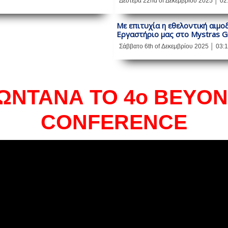
Δευτέρα 22nd of Δεκεμβρίου 2025 │ 02
Με επιτυχία η εθελοντική αιμ
Εργαστήριο μας στο Mystras G
Σάββατο 6th of Δεκεμβρίου 2025 │ 03:
ΖΩΝΤΑΝΑ ΤΟ 4o BEYO
CONFERENCE