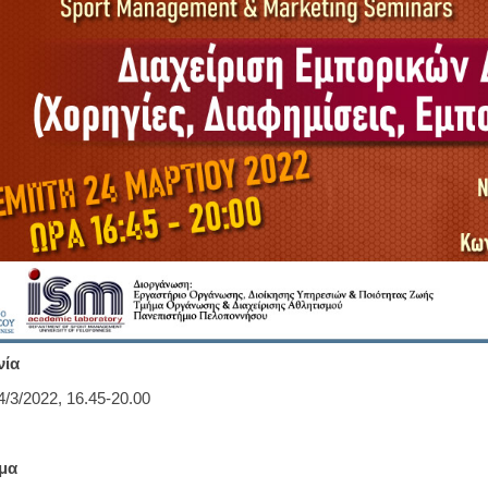
νία
/3/2022, 16.45-20.00
μα