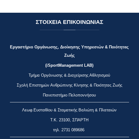
ΣΤΟΙΧΕΙΑ
ΕΠΙΚΟΙΝΩΝΙΑΣ
Εργαστήριο Οργάνωσης, Διοίκησης Υπηρεσιών & Ποιότητας
Ζωής
(iSportManagement LAB)
Τμήμα Οργάνωσης & Διαχείρισης Αθλητισμού
Σχολή Επιστημών Ανθρώπινης Κίνησης & Ποιότητας Ζωής
Πανεπιστήμιο Πελοποννήσου
Λεωφ.Ευσταθίου & Σταματικής Βαλιώτη & Πλαταιών
Τ.Κ. 23100, ΣΠΑΡΤΗ
τηλ.
2731 089686