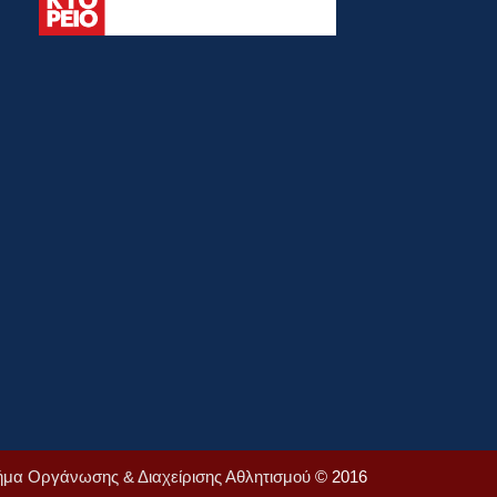
ήμα Οργάνωσης & Διαχείρισης Αθλητισμού
© 2016