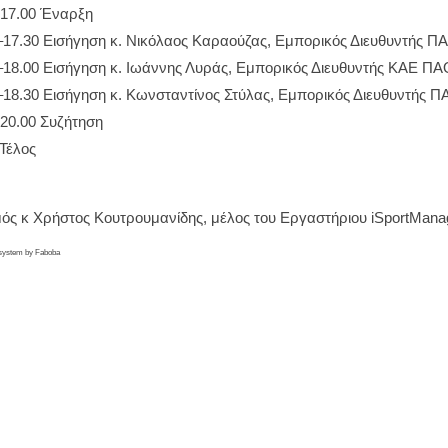
-17.00 Έναρξη
–17.30 Εισήγηση κ. Νικόλαος Καραούζας, Εμπορικός Διευθυντής Π
–18.00 Εισήγηση κ. Ιωάννης Λυράς, Εμπορικός Διευθυντής ΚΑΕ ΠΑ
–18.30 Εισήγηση κ. Κωνσταντίνος Στύλας, Εμπορικός Διευθυντής 
-20.00 Συζήτηση
 Τέλος
μός κ Χρήστος Κουτρουμανίδης, μέλος του Εργαστήριου iSportMan
 system by Faboba