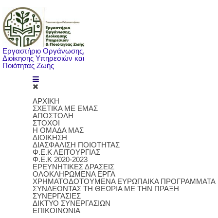
Εργαστήριο Οργάνωσης,
Διοίκησης Υπηρεσιών και
Ποιότητας Ζωής
ΑΡΧΙΚΗ
ΣΧΕΤΙΚΑ ΜΕ ΕΜΑΣ
ΑΠΟΣΤΟΛΗ
ΣΤΟΧΟΙ
Η ΟΜΑΔΑ ΜΑΣ
ΔΙΟΙΚΗΣΗ
ΔΙΑΣΦΑΛΙΣΗ ΠΟΙΟΤΗΤΑΣ
Φ.Ε.Κ ΛΕΙΤΟΥΡΓΙΑΣ
Φ.Ε.Κ 2020-2023
ΕΡΕΥΝΗΤΙΚΕΣ ΔΡΑΣΕΙΣ
ΟΛΟΚΛΗΡΩΜΕΝΑ ΕΡΓΑ
ΧΡΗΜΑΤΟΔΟΤΟΥΜΕΝΑ ΕΥΡΩΠΑΙΚΑ ΠΡΟΓΡΑΜΜΑΤΑ
ΣΥΝΔΕΟΝΤΑΣ ΤΗ ΘΕΩΡΙΑ ΜΕ ΤΗΝ ΠΡΑΞΗ
ΣΥΝΕΡΓΑΣΙΕΣ
ΔΙΚΤΥΟ ΣΥΝΕΡΓΑΣΙΩΝ
ΕΠΙΚΟΙΝΩΝΙΑ