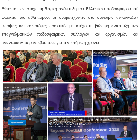
Θέτοντας ως στόχο τη διαρκή ανάπτυξη του Ελληνικού ποδοσφαίρου επ’
ωφέλειά του αθλητισμού, οι συμμετέχοντες στο συνέδριο αντάλλαξαν
απόψεις και καινοτόμες πρακτικές με στόχο τη βιώσιμη ανάπτυξη των
επαγγελματικών ποδοσφαιρικών συλλόγων και οργανισμών και
ανανέωσαν το ραντεβού τους για την επόμενη χρονιά.