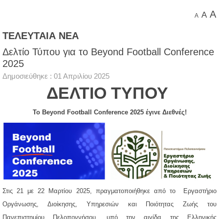
A
A
A
ΤΕΛΕΥΤΑΙΑ ΝΕΑ
Δελτίο Τύπου για το Beyond Football Conference
2025
Δημοσιεύθηκε : 01 Απριλίου 2025
ΔΕΛΤΙΟ ΤΥΠΟΥ
To
Beyond Football Conference 2025 έγινε Διεθνές!
Στις 21 με 22 Μαρτίου 2025, πραγματοποιήθηκε από το Εργαστήριο
Οργάνωσης, Διοίκησης, Υπηρεσιών και Ποιότητας Ζωής του
Πανεπιστημίου Πελοποννήσου, υπό την αιγίδα της Ελληνικής