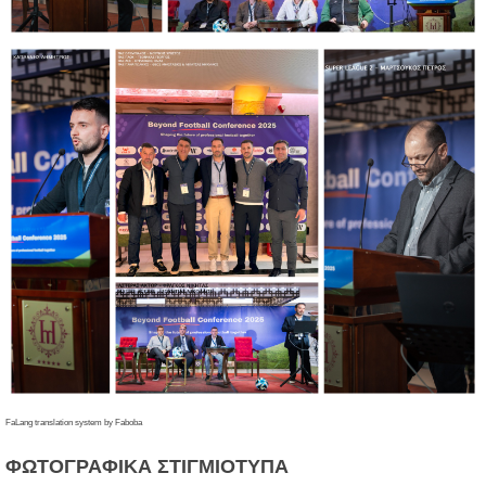
FaLang translation system by Faboba
ΦΩΤΟΓΡΑΦΙΚΑ
ΣΤΙΓΜΙΟΤΥΠΑ