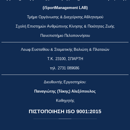
(iSportManagement LAB)
Τμήμα Οργάνωσης & Διαχείρισης Αθλητισμού
Σχολή Επιστημών Ανθρώπινης Κίνησης & Ποιότητας Ζωής
Πανεπιστήμιο Πελοποννήσου
Λεωφ.Ευσταθίου & Σταματικής Βαλιώτη & Πλαταιών
Τ.Κ. 23100, ΣΠΑΡΤΗ
τηλ.
2731 089686
Διευθυντής Εργαστηρίου:
Παναγιώτης (Τάκης) Αλεξόπουλος
Καθηγητής
ΠΙΣΤΟΠΟΙΗΣΗ
ISO 9001:2015