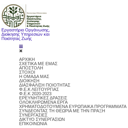
Εργαστήριο Οργάνωσης,
Διοίκησης Υπηρεσιών και
Ποιότητας Ζωής
ΑΡΧΙΚΗ
ΣΧΕΤΙΚΑ ΜΕ ΕΜΑΣ
ΑΠΟΣΤΟΛΗ
ΣΤΟΧΟΙ
Η ΟΜΑΔΑ ΜΑΣ
ΔΙΟΙΚΗΣΗ
ΔΙΑΣΦΑΛΙΣΗ ΠΟΙΟΤΗΤΑΣ
Φ.Ε.Κ ΛΕΙΤΟΥΡΓΙΑΣ
Φ.Ε.Κ 2020-2023
ΕΡΕΥΝΗΤΙΚΕΣ ΔΡΑΣΕΙΣ
ΟΛΟΚΛΗΡΩΜΕΝΑ ΕΡΓΑ
ΧΡΗΜΑΤΟΔΟΤΟΥΜΕΝΑ ΕΥΡΩΠΑΙΚΑ ΠΡΟΓΡΑΜΜΑΤΑ
ΣΥΝΔΕΟΝΤΑΣ ΤΗ ΘΕΩΡΙΑ ΜΕ ΤΗΝ ΠΡΑΞΗ
ΣΥΝΕΡΓΑΣΙΕΣ
ΔΙΚΤΥΟ ΣΥΝΕΡΓΑΣΙΩΝ
ΕΠΙΚΟΙΝΩΝΙΑ