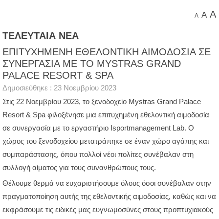
A
A
A
ΤΕΛΕΥΤΑΙΑ ΝΕΑ
ΕΠΙΤΥΧΗΜΕΝΗ ΕΘΕΛΟΝΤΙΚΗ ΑΙΜΟΔΟΣΙΑ ΣΕ
ΣΥΝΕΡΓΑΣΙΑ ΜΕ ΤΟ MYSTRAS GRAND
PALACE RESORT & SPA
Δημοσιεύθηκε : 23 Νοεμβρίου 2023
Στις 22 Νοεμβρίου 2023, το ξενοδοχείο Mystras Grand Palace
Resort & Spa φιλοξένησε μια επιτυχημένη εθελοντική αιμοδοσία
σε συνεργασία με το εργαστήριο Isportmanagement Lab. Ο
χώρος του ξενοδοχείου μετατράπηκε σε έναν χώρο αγάπης και
συμπαράστασης, όπου πολλοί νέοι πολίτες συνέβαλαν στη
συλλογή αίματος για τους συνανθρώπους τους.
Θέλουμε θερμά να ευχαριστήσουμε όλους όσοι συνέβαλαν στην
πραγματοποίηση αυτής της εθελοντικής αιμοδοσίας, καθώς και να
εκφράσουμε τις ειδικές μας ευγνωμοσύνες στους προπτυχιακούς