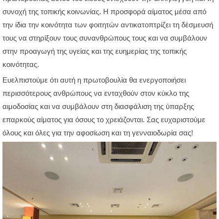
συνοχή της τοπικής κοινωνίας. Η προσφορά αίματος μέσα από
την ίδια την κοινότητα των φοιτητών αντικατοπτρίζει τη δέσμευσή
τους να στηρίξουν τους συνανθρώπους τους και να συμβάλουν
στην προαγωγή της υγείας και της ευημερίας της τοπικής
κοινότητας.
Ευελπιστούμε ότι αυτή η πρωτοβουλία θα ενεργοποιήσει
περισσότερους ανθρώπους να ενταχθούν στον κύκλο της
αιμοδοσίας και να συμβάλουν στη διασφάλιση της ύπαρξης
επαρκούς αίματος για όσους το χρειάζονται. Σας ευχαριστούμε
όλους και όλες για την αφοσίωση και τη γενναιοδωρία σας!