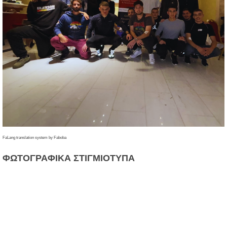
FaLang translation system by Faboba
ΦΩΤΟΓΡΑΦΙΚΑ
ΣΤΙΓΜΙΟΤΥΠΑ