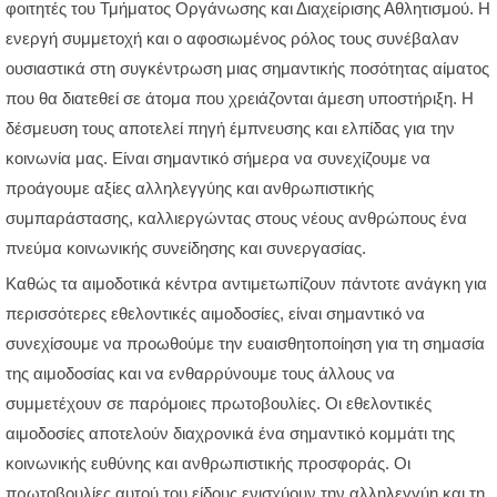
φοιτητές του Τμήματος Οργάνωσης και Διαχείρισης Αθλητισμού. Η
ενεργή συμμετοχή και ο αφοσιωμένος ρόλος τους συνέβαλαν
ουσιαστικά στη συγκέντρωση μιας σημαντικής ποσότητας αίματος
που θα διατεθεί σε άτομα που χρειάζονται άμεση υποστήριξη. Η
δέσμευση τους αποτελεί πηγή έμπνευσης και ελπίδας για την
κοινωνία μας. Είναι σημαντικό σήμερα να συνεχίζουμε να
προάγουμε αξίες αλληλεγγύης και ανθρωπιστικής
συμπαράστασης, καλλιεργώντας στους νέους ανθρώπους ένα
πνεύμα κοινωνικής συνείδησης και συνεργασίας.
Καθώς τα αιμοδοτικά κέντρα αντιμετωπίζουν πάντοτε ανάγκη για
περισσότερες εθελοντικές αιμοδοσίες, είναι σημαντικό να
συνεχίσουμε να προωθούμε την ευαισθητοποίηση για τη σημασία
της αιμοδοσίας και να ενθαρρύνουμε τους άλλους να
συμμετέχουν σε παρόμοιες πρωτοβουλίες. Οι εθελοντικές
αιμοδοσίες αποτελούν διαχρονικά ένα σημαντικό κομμάτι της
κοινωνικής ευθύνης και ανθρωπιστικής προσφοράς. Οι
πρωτοβουλίες αυτού του είδους ενισχύουν την αλληλεγγύη και τη