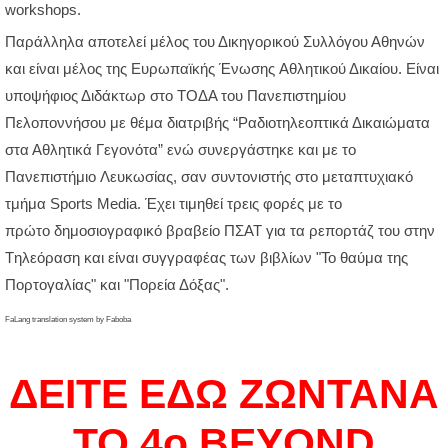
workshops.
Παράλληλα αποτελεί μέλος του Δικηγορικού Συλλόγου Αθηνών
και είναι μέλος της Ευρωπαϊκής Ένωσης Αθλητικού Δικαίου. Είναι
υποψήφιος Διδάκτωρ στο ΤΟΔΑ του Πανεπιστημίου
Πελοποννήσου με θέμα διατριβής “Ραδιοτηλεοπτικά Δικαιώματα
στα Αθλητικά Γεγονότα” ενώ συνεργάστηκε και με το
Πανεπιστήμιο Λευκωσίας, σαν συντονιστής στο μεταπτυχιακό
τμήμα Sports Media. Έχει τιμηθεί τρεις φορές με το
πρώτο δημοσιογραφικό βραβείο ΠΣΑΤ για τα ρεπορτάζ του στην
Tηλεόραση και είναι συγγραφέας των βιβλίων "Το θαύμα της
Πορτογαλίας" και "Πορεία Δόξας".
FaLang translation system by Faboba
ΔΕΙΤΕ ΕΔΩ ΖΩΝΤΑΝΑ
ΤΟ 4o BEYOND