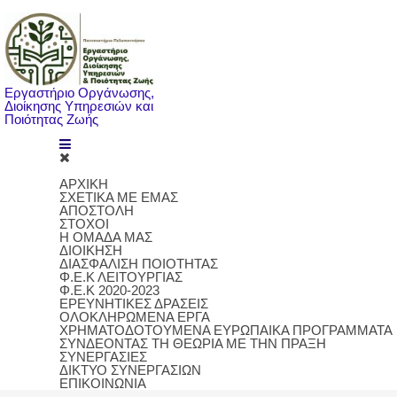
Εργαστήριο Οργάνωσης,
Διοίκησης Υπηρεσιών και
Ποιότητας Ζωής
ΑΡΧΙΚΗ
ΣΧΕΤΙΚΑ ΜΕ ΕΜΑΣ
ΑΠΟΣΤΟΛΗ
ΣΤΟΧΟΙ
Η ΟΜΑΔΑ ΜΑΣ
ΔΙΟΙΚΗΣΗ
ΔΙΑΣΦΑΛΙΣΗ ΠΟΙΟΤΗΤΑΣ
Φ.Ε.Κ ΛΕΙΤΟΥΡΓΙΑΣ
Φ.Ε.Κ 2020-2023
ΕΡΕΥΝΗΤΙΚΕΣ ΔΡΑΣΕΙΣ
ΟΛΟΚΛΗΡΩΜΕΝΑ ΕΡΓΑ
ΧΡΗΜΑΤΟΔΟΤΟΥΜΕΝΑ ΕΥΡΩΠΑΙΚΑ ΠΡΟΓΡΑΜΜΑΤΑ
ΣΥΝΔΕΟΝΤΑΣ ΤΗ ΘΕΩΡΙΑ ΜΕ ΤΗΝ ΠΡΑΞΗ
ΣΥΝΕΡΓΑΣΙΕΣ
ΔΙΚΤΥΟ ΣΥΝΕΡΓΑΣΙΩΝ
ΕΠΙΚΟΙΝΩΝΙΑ