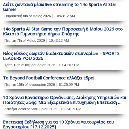
Δείτε ζωντανά μέσω live streaming to 14ο Sparta All Star
Game!
Παρασκευή 8th of Μαϊος 2026 │ 10:43:12 AM
14ο Sparta All Star Game την Παρασκευή 8 Μαΐου 2026 στο
Κλειστό Γυμναστήριο Δήμου Σπάρτης
Πέμπτη 7th of Μαϊος 2026 │ 10:43:12 AM
Νέος κύκλος δωρεάν διαδικτυακών σεμιναρίων – SPORTS
LEADERS YOU 2026
Τρίτη 10th of Φεβρουαρίου 2026 │ 01:41:07 PM
Το Beyond Football Conference αλλάζει έδρα!
Πέμπτη 15th of Ιανουαρίου 2026 │ 01:25:09 PM
10 Χρόνια Εργαστήριο Οργάνωσης, Διοίκησης Υπηρεσιών και
Ποιότητας Ζωής: Μια Εξαιρετικά Επιτυχημένη Επετειακή …
Δευτέρα 22nd of Δεκεμβρίου 2025 │ 02:34:15 PM
Επετειακή Εκδήλωση για τα 10 Χρόνια Λειτουργίας του
Εργαστηρίου [17.12.2025]