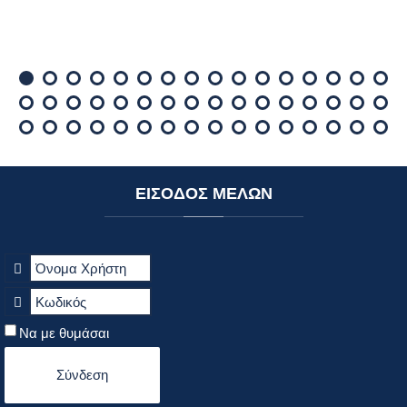
ΕΙΣΟΔΟΣ
ΜΕΛΩΝ
Να με θυμάσαι
Σύνδεση