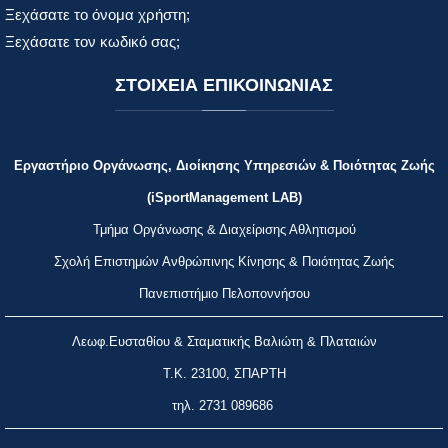
Ξεχάσατε το όνομα χρήστη;
Ξεχάσατε τον κωδικό σας;
ΣΤΟΙΧΕΙΑ
ΕΠΙΚΟΙΝΩΝΙΑΣ
Εργαστήριο Οργάνωσης, Διοίκησης Υπηρεσιών & Ποιότητας Ζωής
(iSportManagement LAB)
Τμήμα Οργάνωσης & Διαχείρισης Αθλητισμού
Σχολή Επιστημών Ανθρώπινης Κίνησης & Ποιότητας Ζωής
Πανεπιστήμιο Πελοποννήσου
Λεωφ.Ευσταθίου & Σταματικής Βαλιώτη & Πλαταιών
Τ.Κ. 23100, ΣΠΑΡΤΗ
τηλ.
2731 089686