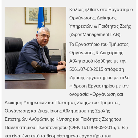
Καλώς ήλθατε στο Εργαστήριο
Οργάνωσης, Διοίκησης
Υπηρεσιών & Ποιότητας Ζωής
(iSportManagement LAB).
Το Εργαστήριο του Τμήματος
Οργάνωσης & Διαχείρισης
Αθλητισμού ιδρύθηκε με την
5961/07-08-2015 απόφαση
ίδρυσης εργαστηρίου με τίτλο
«Ίδρυση Εργαστηρίου με την
ονομασία «Οργάνωση και
Διοίκηση Υπηρεσιών και Ποιότητας Ζωής» του Τμήματος
Οργάνωσης και Διαχείρισης Αθλητισμού της Σχολής
Επιστημών Ανθρώπινης Κίνησης και Ποιότητας Ζωής του
Πανεπιστημίου Πελοποννήσου (ΦΕΚ 1911/08-09-2015, τ. Β΄)
και είναι ένα από τα θεσμοθετημένα εργαστήρια του