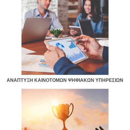
ΑΝΑΠΤΥΞΗ ΚΑΙΝΟΤΟΜΩΝ ΨΗΦΙΑΚΩΝ ΥΠΗΡΕΣΙΩΝ