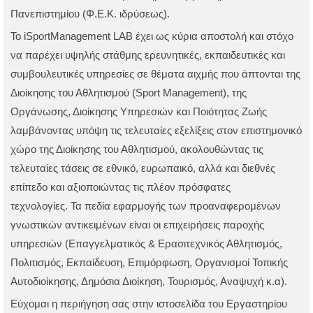
Πανεπιστημίου (
Φ.Ε.Κ. ιδρύσεως
).
Το iSportManagement LAB έχει ως κύρια αποστολή και στόχο
να παρέχει υψηλής στάθμης ερευνητικές, εκπαιδευτικές και
συμβουλευτικές υπηρεσίες σε θέματα αιχμής που άπτονται της
Διοίκησης του Αθλητισμού (Sport Management), της
Οργάνωσης, Διοίκησης Υπηρεσιών και Ποιότητας Ζωής
λαμβάνοντας υπόψη τις τελευταίες εξελίξεις στον επιστημονικό
χώρο της Διοίκησης του Αθλητισμού, ακολουθώντας τις
τελευταίες τάσεις σε εθνικό, ευρωπαικό, αλλά και διεθνές
επίπεδο και αξιοποιώντας τις πλέον πρόσφατες
τεχνολογίες. Τα πεδία εφαρμογής των προαναφερομένων
γνωστικών αντικειμένων είναι οι επιχειρήσεις παροχής
υπηρεσιών (Επαγγελματικός & Ερασιτεχνικός Αθλητισμός,
Πολιτισμός, Εκπαίδευση, Επιμόρφωση, Οργανισμοί Τοπικής
Αυτοδιοίκησης, Δημόσια Διοίκηση, Τουρισμός, Αναψυχή κ.α).
Εύχομαι η περιήγηση σας στην ιστοσελίδα του Εργαστηρίου